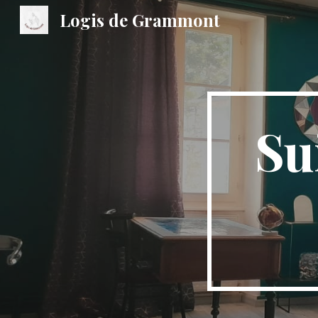
Logis de Grammont
Sk
Su