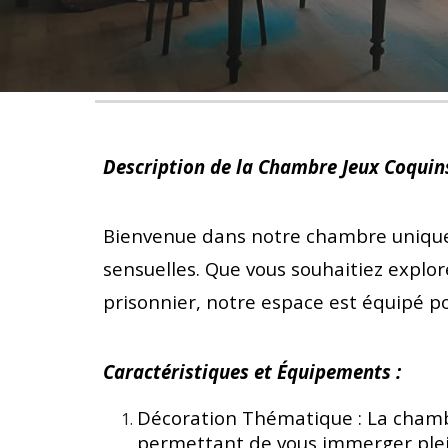
Description de la Chambre Jeux Coquins
Bienvenue dans notre chambre unique,
sensuelles. Que vous souhaitiez explor
prisonnier, notre espace est équipé po
Caractéristiques et Équipements :
Décoration Thématique : La chamb
permettant de vous immerger plei