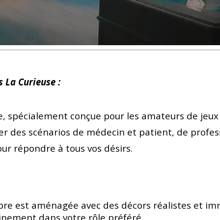
 La Curieuse :
 spécialement conçue pour les amateurs de jeux 
er des scénarios de médecin et patient, de profess
ur répondre à tous vos désirs.
re est aménagée avec des décors réalistes et imm
nement dans votre rôle préféré.