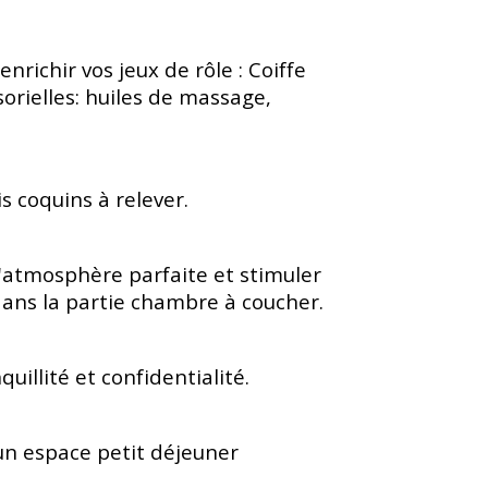
richir vos jeux de rôle : Coiffe
sorielles: huiles de massage,
s coquins à relever.
'atmosphère parfaite et stimuler
dans la partie chambre à coucher.
uillité et confidentialité.
 un espace petit déjeuner