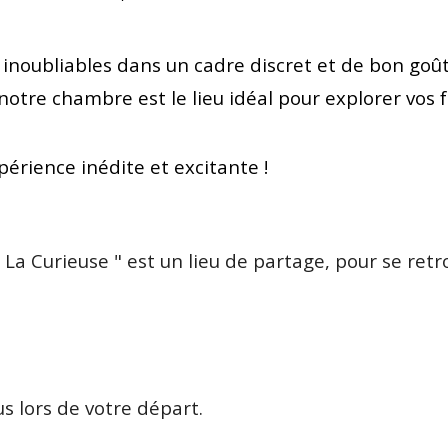
inoubliables dans un cadre discret et de bon goût.
otre chambre est le lieu idéal pour explorer vos 
rience inédite et excitante !
 La C
urieuse
" est un lieu de partage, pour se re
s lors de votre départ.