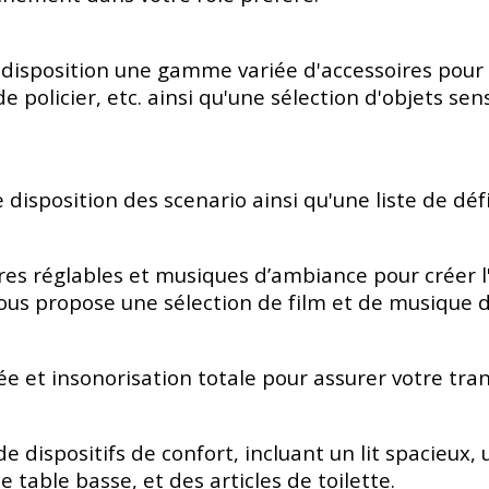
disposition une gamme variée d'accessoires pour en
e policier, etc. ainsi qu'une sélection d'objets sen
disposition des scenario ainsi qu'une liste de défi
es réglables et musiques d’ambiance pour créer l
vous propose une sélection de film et de musique 
ée et insonorisation totale pour assurer votre tranq
e dispositifs de confort, incluant un lit spacieux,
table basse, et des articles de toilette.