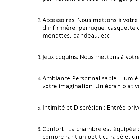
Accessoires: Nous mettons à votre 
d'infirmière, perruque, casquette d
menottes, bandeau, etc.
Jeux coquins: Nous mettons à votre 
Ambiance Personnalisable : Lumièr
votre imagination. Un écran plat 
Intimité et Discrétion : Entrée priv
Confort : La chambre est équipée d
comprenant un petit canapé et une 