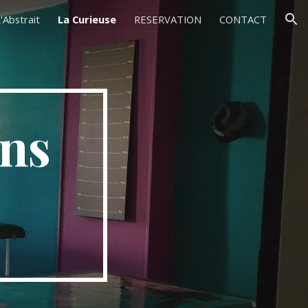
'Abstrait
La Curieuse
RESERVATION
CONTACT
ion
ins