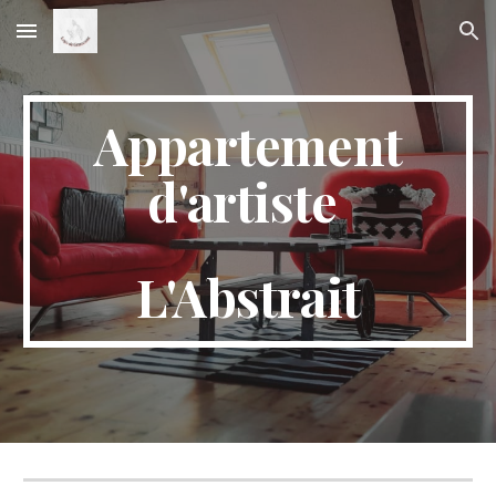
Skip to main content
Skip to navigation
Appartement
d'artiste
L
'Abstrait